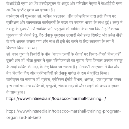
केआईईटी ग्रुप आॅफ इंस्टीट्यूशन के अटूट और गतिशील नेतृत्व में केआईईटी ग्रुप
आॅफ इंस्टीट्यूशंस का प्रयास है।
कार्यक्रम की शुरूआत डॉ. अनिल अहलावत, डीन एकेडमिक्स द्वारा इसी विषय पर
प्रशिक्षण और जागरूकता कार्यक्रमों के महत्व पर स्वागत भाषण के साथ हुई। सत्र में
तंबाकू के दुरुपयोग से संबंधित सभी पहलुओं को शामिल किया गया जिसमें हानिकारक
धूम्रपान को रोकने हेतु, गैर-तंबाकू धूम्रपान उत्पादों जैसे हर्बल सिगरेट और हर्बल बीड़ी
के बारे अवगत कराया गया और साथ ही इसे बंद करने के लिए सहायता के रूप में
विपणन किया गया था।
डॉ. पवन गुप्ता ने किशोरों के बीच ‘मादक द्रव्यों के सेवन’ पर विचार-विमर्श किया,वहीं
दूसरी ओर डॉ. नीता कुमार ने कुछ परियोजनाओं का सुझाव दिया जिनका उपयोग तंबाकू
के आदी व्यक्ति की मदद के लिए किया जा सकता है। मिनाक्सी अग्रवाल ने कैप और
बैज वितरित किए और प्रतिभागियों को तंबाकू मार्शल के रूप में प्रेरित किया।
कार्यक्रम का समापन डॉ. प्रवेश, प्रोफेसर ईसीई विभाग, अध्यक्ष, ‘एक प्रयास’ क्लब
द्वारा सभी गणमान्य व्यक्तियों, प्रमुखों, संकाय सदस्यों और छात्रों को धन्यवाद ज्ञापन
के साथ हुआ।
https://www.hintmedia.in/tobacco-marshall-training…/
https://www.hintmedia.in/tobacco-marshall-training-program-
organized-at-kiet/