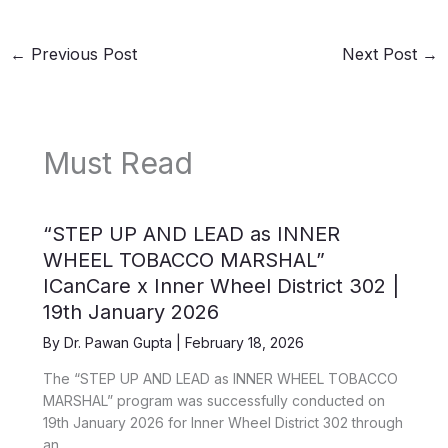
←
Previous Post
Next Post
→
Must Read
“STEP UP AND LEAD as INNER
WHEEL TOBACCO MARSHAL”
ICanCare x Inner Wheel District 302 |
19th January 2026
By
Dr. Pawan Gupta
|
February 18, 2026
The “STEP UP AND LEAD as INNER WHEEL TOBACCO
MARSHAL” program was successfully conducted on
19th January 2026 for Inner Wheel District 302 through
an…