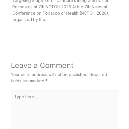
Targeting Stage Zero: ICanCare’s Integrated Vision
Resonates at 7th NCTOH 2026 At the 7th National
Conference on Tobacco or Health (NCTOH 2026),
organized by the…
Leave a Comment
Your email address will not be published.
Required
fields are marked
*
Type
here..