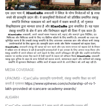
MEDIA COVERAGE:
UPAOMSI – ICanCaRe छात्रवृत्ति प्रश्नोत्तरी, तंबाकू समाप्ति शिक्षा का मार्ग
करती है प्रशस्त
https://www.vplnews.com/scholarship-of-rs-1-
lakh-provided-at-icancare-academy-awards/
ALIGARH
ICanCaRe अकादमी पुरस्कार में 1 लाख रुपये की छात्रवृत्ति प्रदान की|