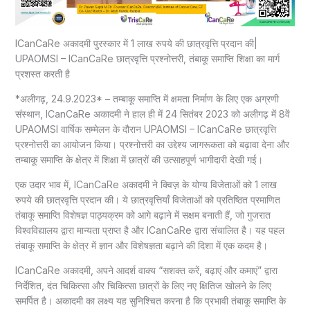
ICanCaRe अकादमी पुरस्कार में 1 लाख रुपये की छात्रवृत्ति प्रदान की|
UPAOMSI – ICanCaRe छात्रवृत्ति प्रश्नोत्तरी, तंबाकू समाप्ति शिक्षा का मार्ग
प्रशस्त करती है
*अलीगढ़, 24.9.2023* – तम्बाकू समाप्ति में क्षमता निर्माण के लिए एक अग्रणी
संस्थान, ICanCaRe अकादमी ने हाल ही में 24 सितंबर 2023 को अलीगढ़ में 8वें
UPAOMSI वार्षिक सम्मेलन के दौरान UPAOMSI – ICanCaRe छात्रवृत्ति
प्रश्नोत्तरी का आयोजन किया। प्रश्नोत्तरी का उद्देश्य जागरूकता को बढ़ावा देना और
तम्बाकू समाप्ति के क्षेत्र में शिक्षा में छात्रों की उत्साहपूर्ण भागीदारी देखी गई।
एक उदार भाव में, ICanCaRe अकादमी ने क्विज़ के योग्य विजेताओं को 1 लाख
रुपये की छात्रवृत्ति प्रदान की। ये छात्रवृत्तियाँ विजेताओं को प्रतिष्ठित प्रमाणित
तंबाकू समाप्ति विशेषज्ञ पाठ्यक्रम को आगे बढ़ाने में सक्षम बनाती हैं, जो गुजरात
विश्वविद्यालय द्वारा मान्यता प्राप्त है और ICanCaRe द्वारा संचालित है। यह पहल
तंबाकू समाप्ति के क्षेत्र में ज्ञान और विशेषज्ञता बढ़ाने की दिशा में एक कदम है।
ICanCaRe अकादमी, अपने आदर्श वाक्य “सशक्त करें, बढ़ाएं और कमाएं” द्वारा
निर्देशित, दंत चिकित्सा और चिकित्सा छात्रों के लिए नए क्षितिज खोलने के लिए
समर्पित है। अकादमी का लक्ष्य यह सुनिश्चित करना है कि प्रभावी तंबाकू समाप्ति के