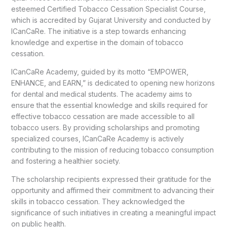
esteemed Certified Tobacco Cessation Specialist Course,
which is accredited by Gujarat University and conducted by
ICanCaRe. The initiative is a step towards enhancing
knowledge and expertise in the domain of tobacco
cessation.
ICanCaRe Academy, guided by its motto “EMPOWER,
ENHANCE, and EARN,” is dedicated to opening new horizons
for dental and medical students. The academy aims to
ensure that the essential knowledge and skills required for
effective tobacco cessation are made accessible to all
tobacco users. By providing scholarships and promoting
specialized courses, ICanCaRe Academy is actively
contributing to the mission of reducing tobacco consumption
and fostering a healthier society.
The scholarship recipients expressed their gratitude for the
opportunity and affirmed their commitment to advancing their
skills in tobacco cessation. They acknowledged the
significance of such initiatives in creating a meaningful impact
on public health.