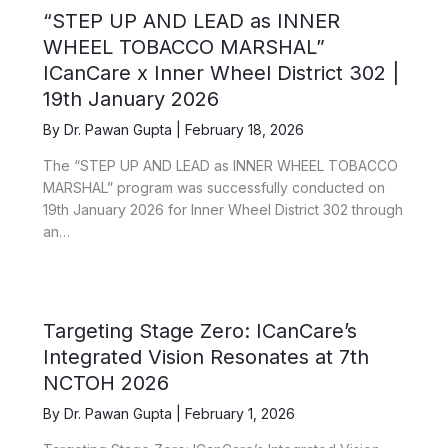
“STEP UP AND LEAD as INNER
WHEEL TOBACCO MARSHAL”
ICanCare x Inner Wheel District 302 |
19th January 2026
By
Dr. Pawan Gupta
|
February 18, 2026
The “STEP UP AND LEAD as INNER WHEEL TOBACCO
MARSHAL” program was successfully conducted on
19th January 2026 for Inner Wheel District 302 through
an…
Targeting Stage Zero: ICanCare’s
Integrated Vision Resonates at 7th
NCTOH 2026
By
Dr. Pawan Gupta
|
February 1, 2026